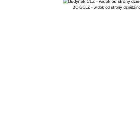
BOK/CLZ - widok od strony dziedziń