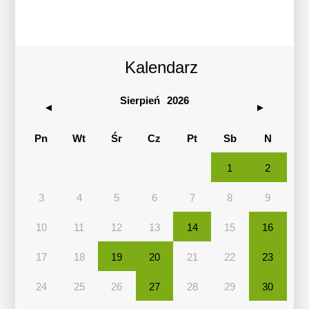
Kalendarz
Kalendarz Sierpień 2026
Sierpień
2026
◄
►
Pn
Wt
Śr
Cz
Pt
Sb
N
1
2
3
4
5
6
7
8
9
10
11
12
13
14
15
16
17
18
19
20
21
22
23
24
25
26
27
28
29
30