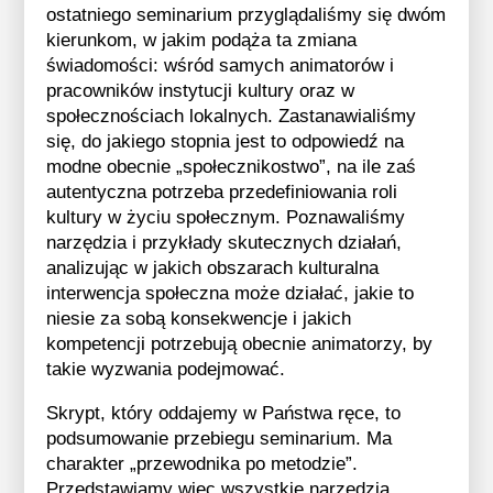
ostatniego seminarium przyglądaliśmy się dwóm
kierunkom, w jakim podąża ta zmiana
świadomości: wśród samych animatorów i
pracowników instytucji kultury oraz w
społecznościach lokalnych. Zastanawialiśmy
się, do jakiego stopnia jest to odpowiedź na
modne obecnie „społecznikostwo”, na ile zaś
autentyczna potrzeba przedefiniowania roli
kultury w życiu społecznym. Poznawaliśmy
narzędzia i przykłady skutecznych działań,
analizując w jakich obszarach kulturalna
interwencja społeczna może działać, jakie to
niesie za sobą konsekwencje i jakich
kompetencji potrzebują obecnie animatorzy, by
takie wyzwania podejmować.
Skrypt, który oddajemy w Państwa ręce, to
podsumowanie przebiegu seminarium. Ma
charakter „przewodnika po metodzie”.
Przedstawiamy więc wszystkie narzędzia,