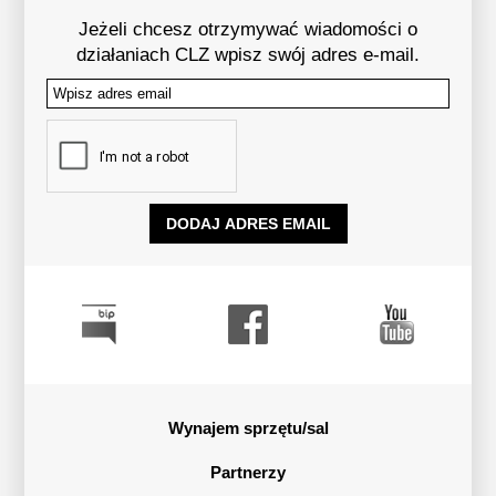
Jeżeli chcesz otrzymywać wiadomości o
działaniach CLZ wpisz swój adres e-mail.
Tutaj wpisz swój adres email:
Menu dodatkowe
Wynajem sprzętu/sal
Menu dodatkowe
Partnerzy