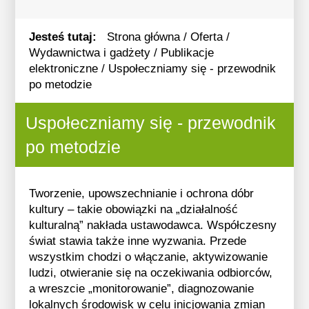
Jesteś tutaj:
Strona główna
/
Oferta
/
Wydawnictwa i gadżety
/
Publikacje
elektroniczne
/
Uspołeczniamy się - przewodnik
po metodzie
Główna treść strony.
Uspołeczniamy się - przewodnik
po metodzie
Tworzenie, upowszechnianie i ochrona dóbr
kultury – takie obowiązki na „działalność
kulturalną” nakłada ustawodawca. Współczesny
świat stawia także inne wyzwania. Przede
wszystkim chodzi o włączanie, aktywizowanie
ludzi, otwieranie się na oczekiwania odbiorców,
a wreszcie „monitorowanie”, diagnozowanie
lokalnych środowisk w celu inicjowania zmian