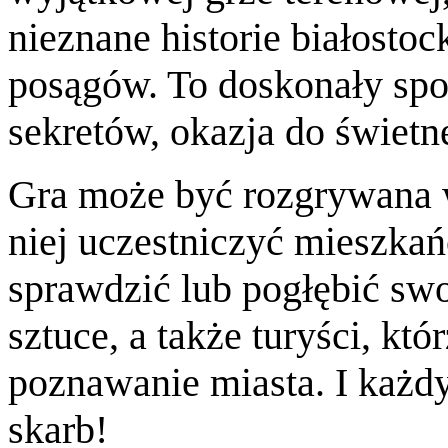
nieznane historie białostoc
posągów. To doskonały spo
sekretów, okazja do świetne
Gra może być rozgrywana
niej uczestniczyć mieszkań
sprawdzić lub pogłębić swoj
sztuce, a także turyści, kt
poznawanie miasta. I każdy
skarb!