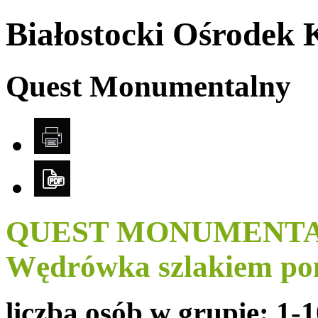
Białostocki Ośrodek 
Quest Monumentalny
QUEST MONUMENT
Wędrówka szlakiem po
liczba osób w grupie:
1-1