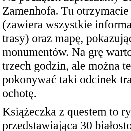
Zamenhofa. Tu otrzymacie 
(zawiera wszystkie inform
trasy) oraz mapę, pokazując
monumentów. Na grę warto
trzech godzin, ale można t
pokonywać taki odcinek tra
ochotę.
Książeczka z questem to 
przedstawiająca 30 białos