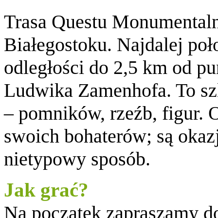
Trasa Questu Monumentaln
Białegostoku. Najdalej poł
odległości do 2,5 km od pu
Ludwika Zamenhofa. To sz
– pomników, rzeźb, figur. 
swoich bohaterów; są okaz
nietypowy sposób.
Jak grać?
Na początek zapraszamy d