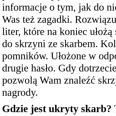
informacje o tym, jak do ni
Was też zagadki. Rozwiązuj
liter, które na koniec ułożą
do skrzyni ze skarbem. Ko
pomników. Ułożone w odpo
drugie hasło. Gdy dotrzecie
pozwolą Wam znaleźć skrzyn
nagrody.
Gdzie jest ukryty skarb?