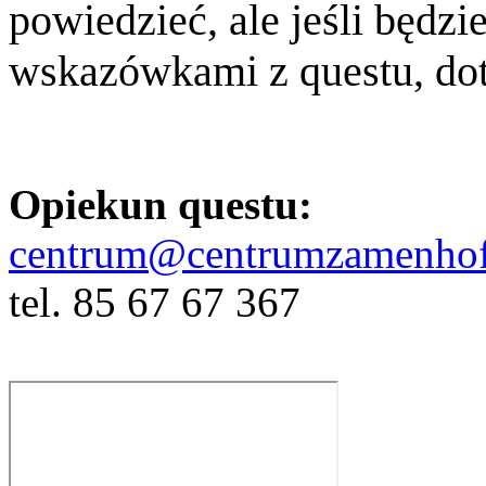
powiedzieć, ale jeśli będz
wskazówkami z questu, dot
Opiekun questu:
centrum@centrumzamenhof
tel. 85 67 67 367