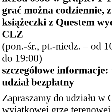
grać można codziennie, 
książeczki z Questem wy
CLZ
(pon.-śr., pt.-niedz. – od 
do 19:00)
szczegółowe i
nformacje: t
udział bezpłatny
Zapraszamy do udziału w
wyjątkowej grze terenowej